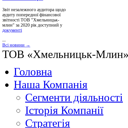
Звіт незалежного аудитора щодо
аудиту попередної фінансової
звітності ТОВ "Хмельницьк-
млин" за 2020 рік
доступний
у
документі
...
Всі новини →
ТОВ «Хмельницьк-Млин»
Головна
Наша Компанія
Сегменти діяльності
Історія Компанії
Стратегія