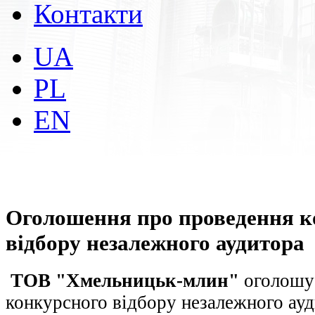
Контакти
UA
PL
EN
Оголошення про проведення к
відбору незалежного аудитора
ТОВ "Хмельницьк-млин"
оголошує
конкурсного відбору незалежного ауд