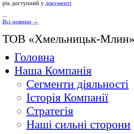
рік
доступний
у
документі
...
Всі новини →
ТОВ «Хмельницьк-Млин»
Головна
Наша Компанія
Сегменти діяльності
Історія Компанії
Стратегія
Наші сильні сторони