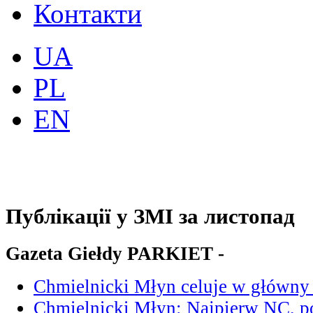
Контакти
UA
PL
EN
Публікації у ЗМІ за листопад
Gazeta Giełdy PARKIET -
Chmielnicki Młyn celuje w główny
Chmielnicki Młyn: Najpierw NC, 