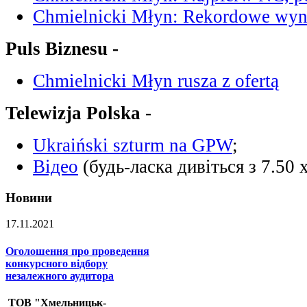
Chmielnicki Młyn: Rekordowe wyni
Puls Biznesu -
Chmielnicki Młyn rusza z ofertą
Telewizja Polska -
Ukraiński szturm na GPW
;
Відео
(будь-ласка дивіться з 7.50 х
Новини
17.11.2021
Оголошення про проведення
конкурсного відбору
незалежного аудитора
ТОВ "Хмельницьк-