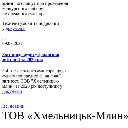
млин"
оголошує про проведення
конкурсного відбору
незалежного аудитора.
Технічні умови та подробиці
у
документі
...
09.07.2021
Звіт щодо аудиту фінансово
звітності за 2020 рік
Звіт незалежного аудитора щодо
аудиту попередної фінансової
звітності ТОВ "Хмельницьк-
млин" за 2020 рік
доступний
у
документі
...
Всі новини →
ТОВ «Хмельницьк-Млин»